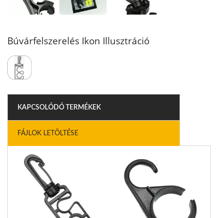
Búvárfelszerelés Ikon Illusztráció
KAPCSOLÓDÓ TERMÉKEK
FÁJLOK LETÖLTÉSE