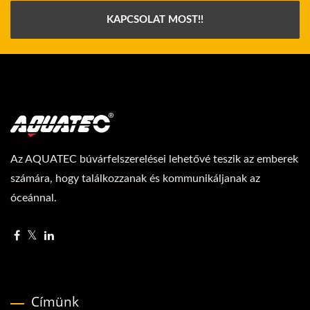
KAPCSOLAT MOST!!
Az AQUATEC búvárfelszerelései lehetővé teszik az emberek
számára, hogy találkozzanak és kommunikáljanak az
óceánnal.
Címünk