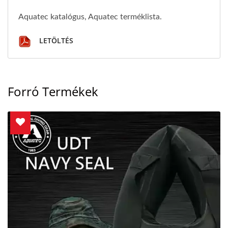
Aquatec katalógus, Aquatec terméklista.
LETÖLTÉS
Forró Termékek