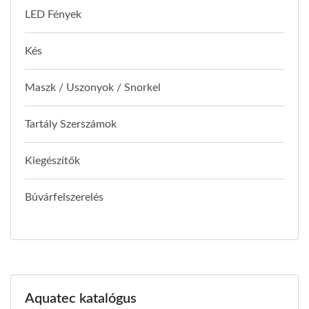
LED Fények
Kés
Maszk / Uszonyok / Snorkel
Tartály Szerszámok
Kiegészítők
Búvárfelszerelés
Aquatec katalógus