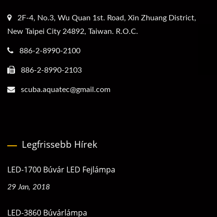
2F-4, No.3, Wu Quan 1st. Road, Xin Zhuang District,
New Taipei City 24892, Taiwan. R.O.C.
886-2-8990-2100
886-2-8990-2103
scuba.aquatec@gmail.com
Legfrissebb Hírek
LED-1700 Búvár LED Fejlámpa
29 Jan, 2018
LED-3860 Búvárlámpa