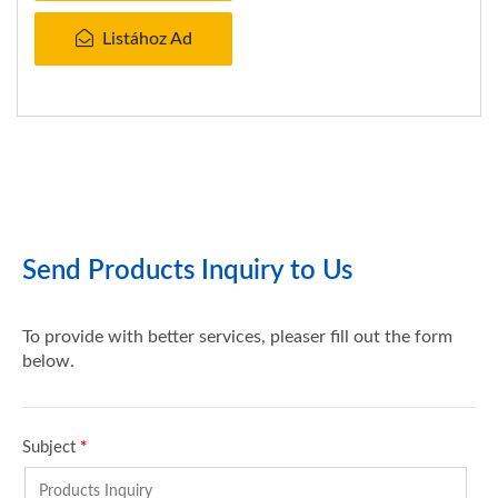
Listához Ad