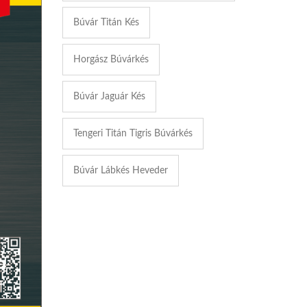
Búvár Titán Kés
Horgász Búvárkés
Búvár Jaguár Kés
Tengeri Titán Tigris Búvárkés
Búvár Lábkés Heveder