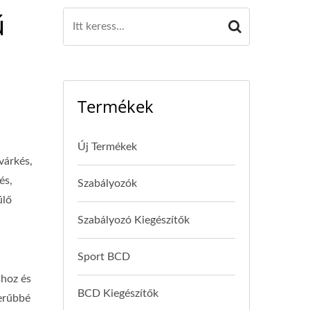
ű
Termékek
Új Termékek
várkés,
és,
Szabályozók
ülő
Szabályozó Kiegészítők
Sport BCD
hoz és
BCD Kiegészítők
zerűbbé