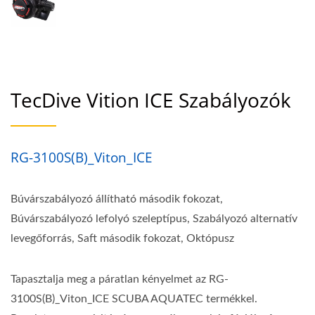
TecDive Vition ICE Szabályozók
RG-3100S(B)_Viton_ICE
Búvárszabályozó állítható második fokozat,
Búvárszabályozó lefolyó szeleptípus, Szabályozó alternatív
levegőforrás, Saft második fokozat, Októpusz
Tapasztalja meg a páratlan kényelmet az RG-
3100S(B)_Viton_ICE SCUBA AQUATEC termékkel.