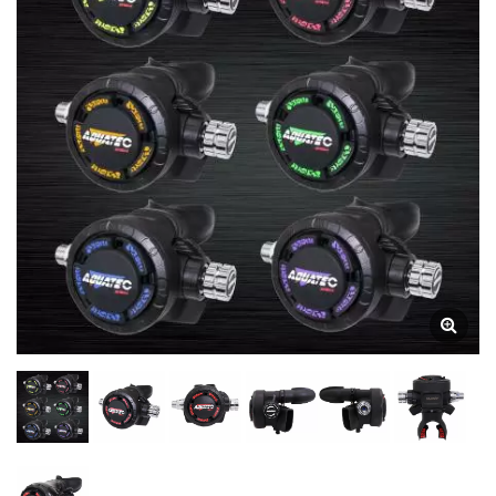
Iránytű Gyártó | SCUBA
AQUATEC