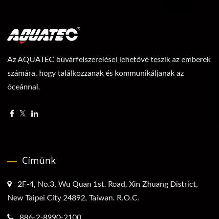
Az AQUATEC búvárfelszerelései lehetővé teszik az emberek
számára, hogy találkozzanak és kommunikáljanak az
óceánnal.
Címünk
2F-4, No.3, Wu Quan 1st. Road, Xin Zhuang District,
New Taipei City 24892, Taiwan. R.O.C.
886-2-8990-2100