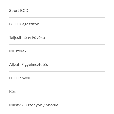
Sport BCD
BCD Kiegészítők
Teljesítmény Fúvóka
Műszerek
Aljzati Figyelmeztetés
LED Fények
Kés
Maszk / Uszonyok / Snorkel