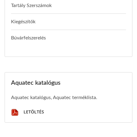
Tartály Szerszámok
Kiegészítők
Búvárfelszerelés
Aquatec katalógus
Aquatec katalógus, Aquatec terméklista.
LETÖLTÉS