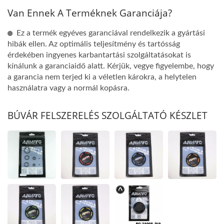
Van Ennek A Terméknek Garanciája?
Ez a termék egyéves garanciával rendelkezik a gyártási
hibák ellen. Az optimális teljesítmény és tartósság
érdekében ingyenes karbantartási szolgáltatásokat is
kínálunk a garanciaidő alatt. Kérjük, vegye figyelembe, hogy
a garancia nem terjed ki a véletlen károkra, a helytelen
használatra vagy a normál kopásra.
BÚVÁR FELSZERELÉS SZOLGÁLTATÓ KÉSZLET