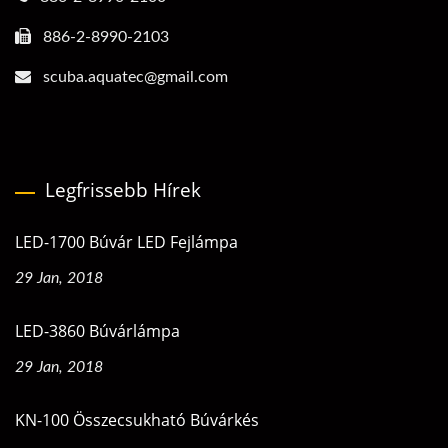
886-2-8990-2103
scuba.aquatec@gmail.com
Legfrissebb Hírek
LED-1700 Búvár LED Fejlámpa
29 Jan, 2018
LED-3860 Búvárlámpa
29 Jan, 2018
KN-100 Összecsukható Búvárkés