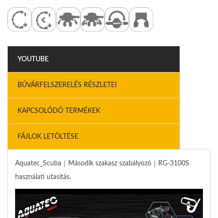
YOUTUBE
BÚVÁRFELSZERELÉS RÉSZLETEI
KAPCSOLÓDÓ TERMÉKEK
FÁJLOK LETÖLTÉSE
Aquatec_Scuba｜Második szakasz szabályozó｜RG-3100S
használati utasítás.