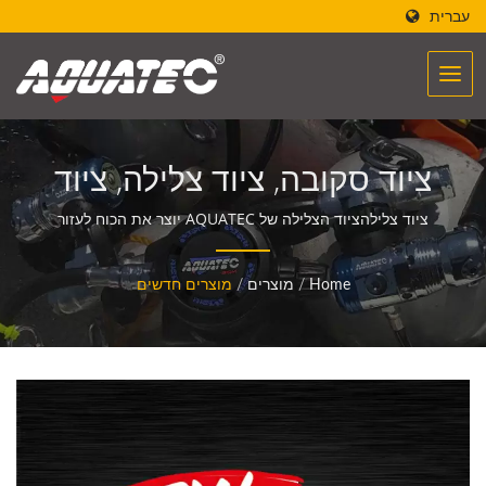
עברית
ציוד סקובה, ציוד צלילה, ציוד
טביעה, ציוד צלילה, ציוד
ציוד צלילהציוד הצלילה של AQUATEC יוצר את הכוח לעזור
לאנשים לפגוש ולתקשר עם האוקיינוס.
סקובה, ציוד טביעה | יצרן
Home
/
מוצרים
/
מוצרים חדשים
ציוד צלילה | SCUBA
AQUATEC