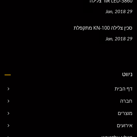
LED-3860 אור צלילה
29 Jan, 2018
סכין צלילה KN-100 מתקפלת
29 Jan, 2018
ניווט
דף הבית
חברה
מוצרים
אירועים