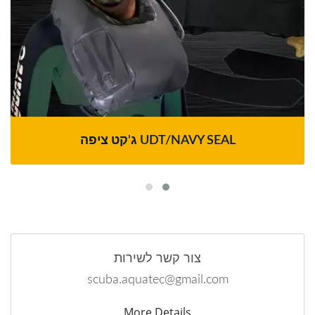
ג'קט ציפה UDT/NAVY SEAL
צור קשר לשירות
scuba.aquatec@gmail.com
More Details