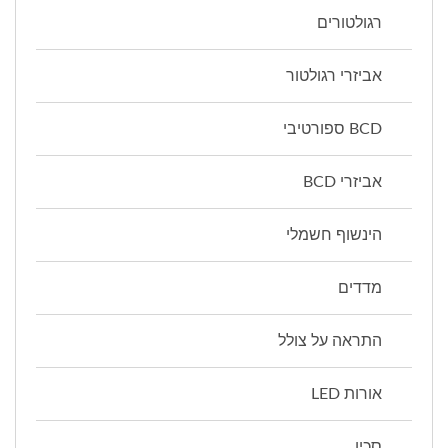
רגולטורים
אביזרי רגולטור
BCD ספורטיבי
אביזרי BCD
הינשוף חשמלי
מדדים
התראה על צולל
אורות LED
סכין