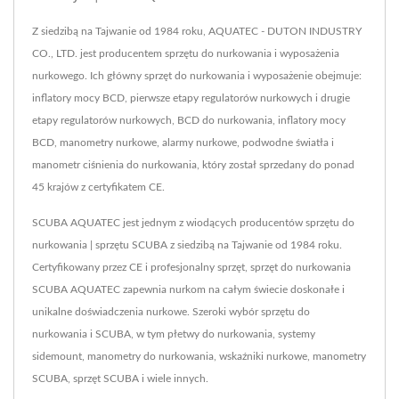
Z siedzibą na Tajwanie od 1984 roku, AQUATEC - DUTON INDUSTRY
CO., LTD. jest producentem sprzętu do nurkowania i wyposażenia
nurkowego. Ich główny sprzęt do nurkowania i wyposażenie obejmuje:
inflatory mocy BCD, pierwsze etapy regulatorów nurkowych i drugie
etapy regulatorów nurkowych, BCD do nurkowania, inflatory mocy
BCD, manometry nurkowe, alarmy nurkowe, podwodne światła i
manometr ciśnienia do nurkowania, który został sprzedany do ponad
45 krajów z certyfikatem CE.
SCUBA AQUATEC jest jednym z wiodących producentów sprzętu do
nurkowania | sprzętu SCUBA z siedzibą na Tajwanie od 1984 roku.
Certyfikowany przez CE i profesjonalny sprzęt, sprzęt do nurkowania
SCUBA AQUATEC zapewnia nurkom na całym świecie doskonałe i
unikalne doświadczenia nurkowe. Szeroki wybór sprzętu do
nurkowania i SCUBA, w tym płetwy do nurkowania, systemy
sidemount, manometry do nurkowania, wskaźniki nurkowe, manometry
SCUBA, sprzęt SCUBA i wiele innych.