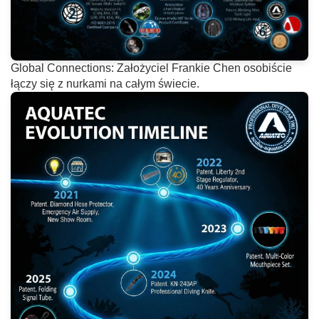
Global Connections: Założyciel Frankie Chen osobiście
łączy się z nurkami na całym świecie.