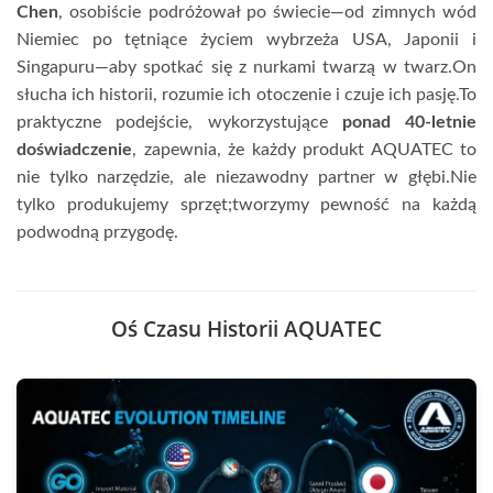
Chen
, osobiście podróżował po świecie—od zimnych wód
Niemiec po tętniące życiem wybrzeża USA, Japonii i
Singapuru—aby spotkać się z nurkami twarzą w twarz.On
słucha ich historii, rozumie ich otoczenie i czuje ich pasję.To
praktyczne podejście, wykorzystujące
ponad 40-letnie
doświadczenie
, zapewnia, że każdy produkt AQUATEC to
nie tylko narzędzie, ale niezawodny partner w głębi.Nie
tylko produkujemy sprzęt;tworzymy pewność na każdą
podwodną przygodę.
Oś Czasu Historii AQUATEC