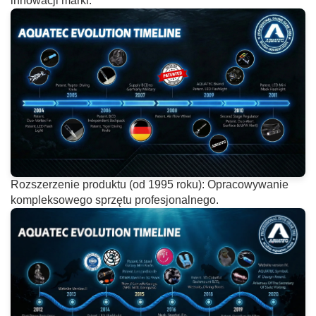
innowacji marki.
Rozszerzenie produktu (od 1995 roku): Opracowywanie
kompleksowego sprzętu profesjonalnego.