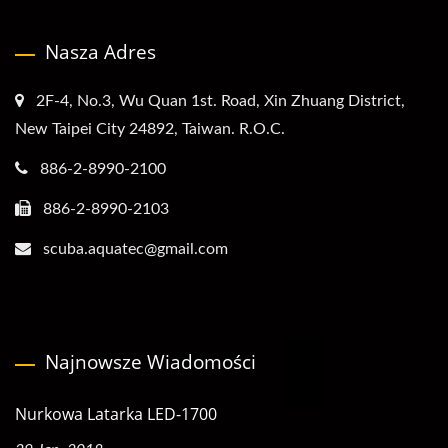
Nasza Adres
2F-4, No.3, Wu Quan 1st. Road, Xin Zhuang District,
New Taipei City 24892, Taiwan. R.O.C.
886-2-8990-2100
886-2-8990-2103
scuba.aquatec@gmail.com
Najnowsze Wiadomości
Nurkowa Latarka LED-1700