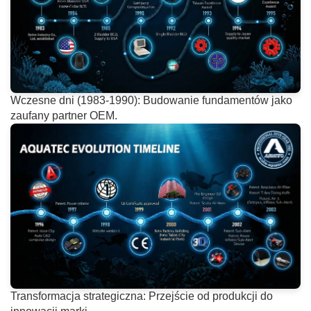
Wczesne dni (1983-1990): Budowanie fundamentów jako
zaufany partner OEM.
Transformacja strategiczna: Przejście od produkcji do