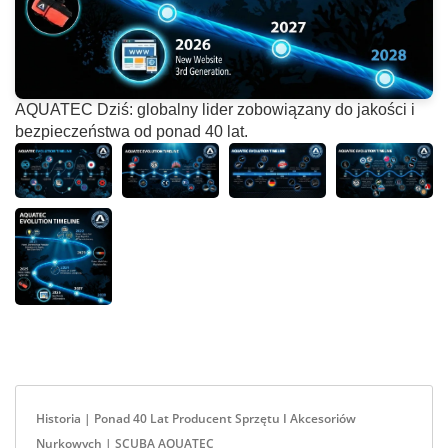
AQUATEC Dziś: globalny lider zobowiązany do jakości i
bezpieczeństwa od ponad 40 lat.
Historia | Ponad 40 Lat Producent Sprzętu I Akcesoriów
Nurkowych | SCUBA AQUATEC