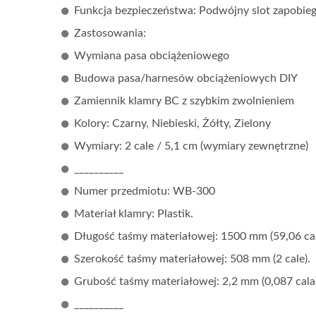
Funkcja bezpieczeństwa: Podwójny slot zapobieg
Zastosowania:
Wymiana pasa obciążeniowego
Budowa pasa/harnesów obciążeniowych DIY
Zamiennik klamry BC z szybkim zwolnieniem
Kolory: Czarny, Niebieski, Żółty, Zielony
Wymiary: 2 cale / 5,1 cm (wymiary zewnętrzne)
__________
Numer przedmiotu: WB-300
Materiał klamry: Plastik.
Długość taśmy materiałowej: 1500 mm (59,06 cal
Szerokość taśmy materiałowej: 508 mm (2 cale).
Grubość taśmy materiałowej: 2,2 mm (0,087 cala)
__________