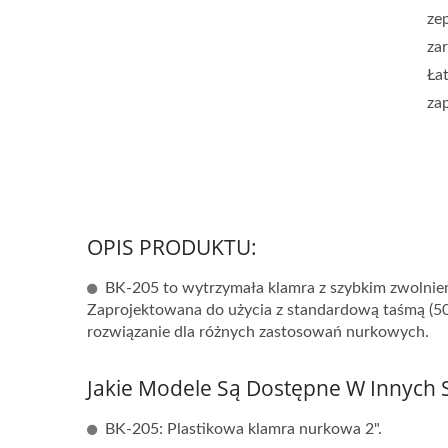
ze
za
Ła
za
OPIS PRODUKTU:
BK-205 to wytrzymała klamra z szybkim zwolnie
Zaprojektowana do użycia z standardową taśmą (50 
rozwiązanie dla różnych zastosowań nurkowych.
Jakie Modele Są Dostępne W Innych 
BK-205: Plastikowa klamra nurkowa 2".