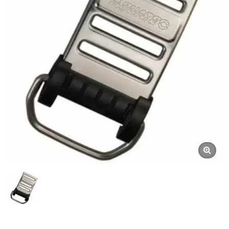
Undervattenskompasser |
SCUBA AQUATEC