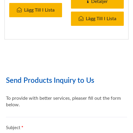
superlätt...
Detaljer
Lägg Till I Lista
Lägg Till I Lista