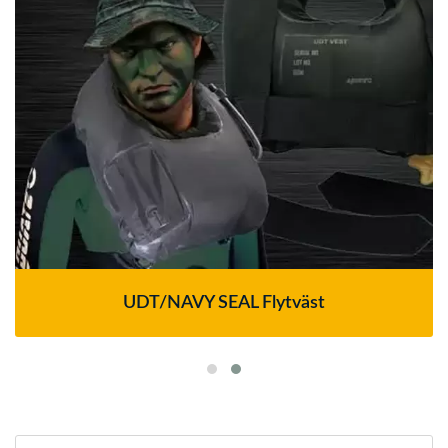
UDT/NAVY SEAL Flytväst