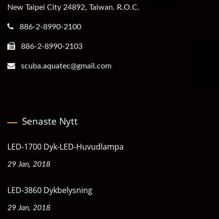
New Taipei City 24892, Taiwan. R.O.C.
886-2-8990-2100
886-2-8990-2103
scuba.aquatec@gmail.com
Senaste Nytt
LED-1700 Dyk-LED-Huvudlampa
29 Jan, 2018
LED-3860 Dykbelysning
29 Jan, 2018