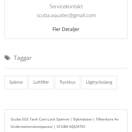
Servicekontakt
scuba.aquatec@gmail.com
Fler Detaljer
Taggar
Spänne
Luftfilter
Tryckhus
Lågtrycksslang
Scuba SUS Tank Cam Lock Spänne | Dykmätare | Tillverkare Av
Undervattenskompasser | SCUBA AQUATEC