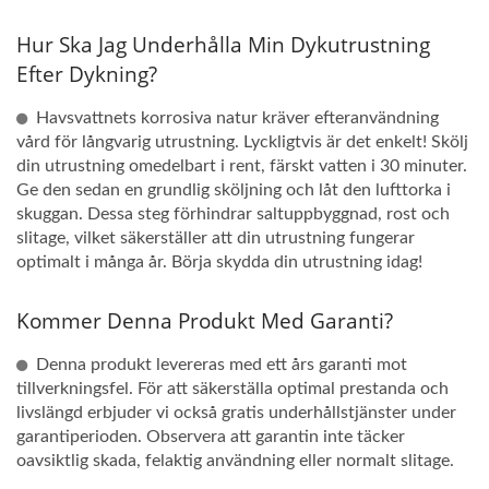
Hur Ska Jag Underhålla Min Dykutrustning
Efter Dykning?
Havsvattnets korrosiva natur kräver efteranvändning
vård för långvarig utrustning. Lyckligtvis är det enkelt! Skölj
din utrustning omedelbart i rent, färskt vatten i 30 minuter.
Ge den sedan en grundlig sköljning och låt den lufttorka i
skuggan. Dessa steg förhindrar saltuppbyggnad, rost och
slitage, vilket säkerställer att din utrustning fungerar
optimalt i många år. Börja skydda din utrustning idag!
Kommer Denna Produkt Med Garanti?
Denna produkt levereras med ett års garanti mot
tillverkningsfel. För att säkerställa optimal prestanda och
livslängd erbjuder vi också gratis underhållstjänster under
garantiperioden. Observera att garantin inte täcker
oavsiktlig skada, felaktig användning eller normalt slitage.