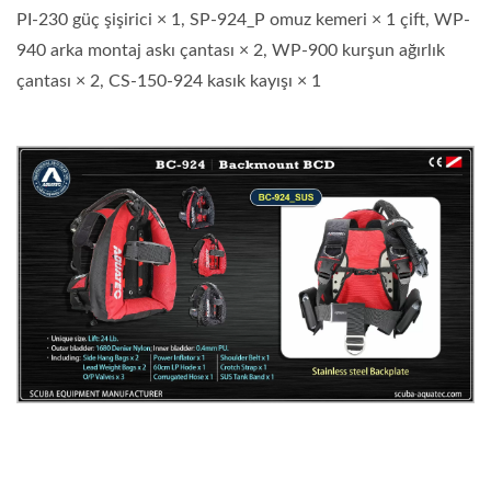
PI-230 güç şişirici × 1, SP-924_P omuz kemeri × 1 çift, WP-
940 arka montaj askı çantası × 2, WP-900 kurşun ağırlık
çantası × 2, CS-150-924 kasık kayışı × 1