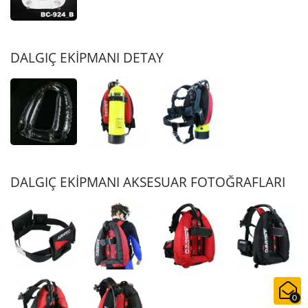
DALGIÇ EKİPMANI DETAY
DALGIÇ EKİPMANI AKSESUAR FOTOĞRAFLARI
0