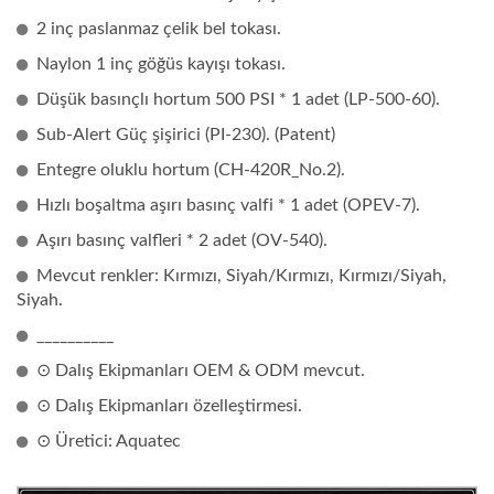
2 inç paslanmaz çelik bel tokası.
Naylon 1 inç göğüs kayışı tokası.
Düşük basınçlı hortum 500 PSI * 1 adet (LP-500-60).
Sub-Alert Güç şişirici (PI-230). (Patent)
Entegre oluklu hortum (CH-420R_No.2).
Hızlı boşaltma aşırı basınç valfi * 1 adet (OPEV-7).
Aşırı basınç valfleri * 2 adet (OV-540).
Mevcut renkler: Kırmızı, Siyah/Kırmızı, Kırmızı/Siyah,
Siyah.
__________
⊙ Dalış Ekipmanları OEM & ODM mevcut.
⊙ Dalış Ekipmanları özelleştirmesi.
⊙ Üretici: Aquatec