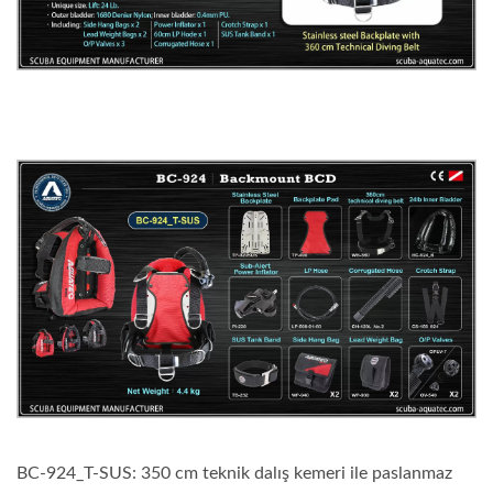
BC-924_T-SUS: 350 cm teknik dalış kemeri ile paslanmaz