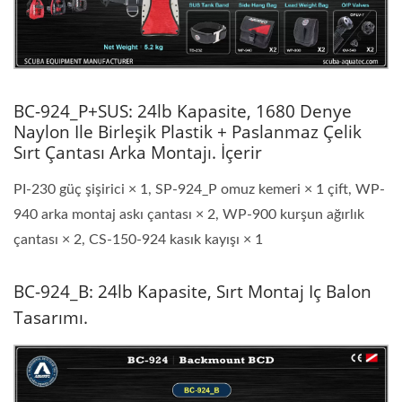
BC-924_P+SUS: 24lb Kapasite, 1680 Denye
Naylon Ile Birleşik Plastik + Paslanmaz Çelik
Sırt Çantası Arka Montajı. İçerir
PI-230 güç şişirici × 1, SP-924_P omuz kemeri × 1 çift, WP-
940 arka montaj askı çantası × 2, WP-900 kurşun ağırlık
çantası × 2, CS-150-924 kasık kayışı × 1
BC-924_B: 24lb Kapasite, Sırt Montaj Iç Balon
Tasarımı.