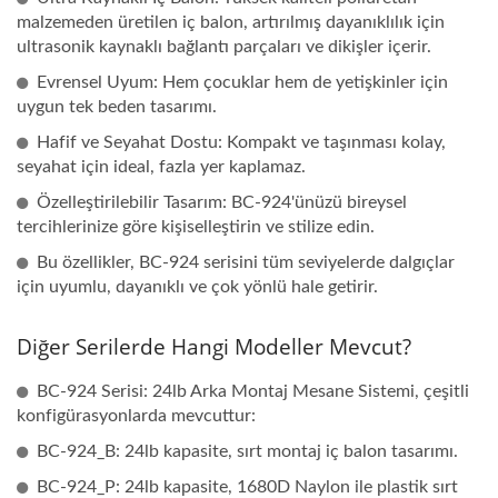
malzemeden üretilen iç balon, artırılmış dayanıklılık için
ultrasonik kaynaklı bağlantı parçaları ve dikişler içerir.
Evrensel Uyum: Hem çocuklar hem de yetişkinler için
uygun tek beden tasarımı.
Hafif ve Seyahat Dostu: Kompakt ve taşınması kolay,
seyahat için ideal, fazla yer kaplamaz.
Özelleştirilebilir Tasarım: BC-924'ünüzü bireysel
tercihlerinize göre kişiselleştirin ve stilize edin.
Bu özellikler, BC-924 serisini tüm seviyelerde dalgıçlar
için uyumlu, dayanıklı ve çok yönlü hale getirir.
Diğer Serilerde Hangi Modeller Mevcut?
BC-924 Serisi: 24lb Arka Montaj Mesane Sistemi, çeşitli
konfigürasyonlarda mevcuttur:
BC-924_B: 24lb kapasite, sırt montaj iç balon tasarımı.
BC-924_P: 24lb kapasite, 1680D Naylon ile plastik sırt