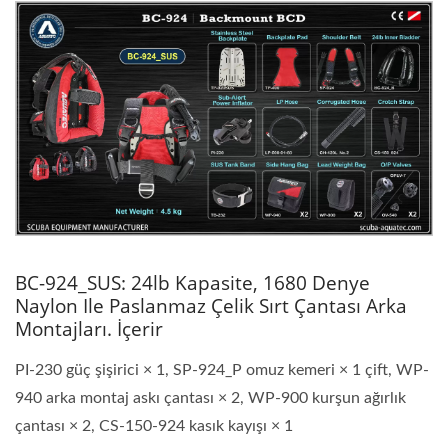
BC-924_SUS: 24lb Kapasite, 1680 Denye
Naylon Ile Paslanmaz Çelik Sırt Çantası Arka
Montajları. İçerir
PI-230 güç şişirici × 1, SP-924_P omuz kemeri × 1 çift, WP-
940 arka montaj askı çantası × 2, WP-900 kurşun ağırlık
çantası × 2, CS-150-924 kasık kayışı × 1