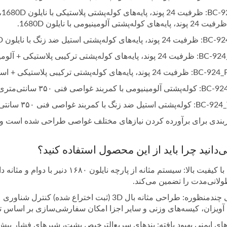
کوله‌پشتی استیل ضد زنگ با نایلون 1680D.
ه‌پشتی ترکیبی پلاستیکی + آلومینیومی با نایلون 1680D.
کوله‌پشتی ترکیبی پلاستیکی + استیل ضد زنگ با نایلون 1680D.
ی با کمربند غواصی فنی ۳۵۰ سانتی‌متری.
ضد زنگ با کمربند غواصی فنی ۳۵۰ سانتی‌متری.
بندی برای برآورده کردن نیازهای مختلف غواصی طراحی شده است و دوام
ی‌دانید چرا باید از این محصول استفاده کنید؟
 رطوبت‌گیر فیلتر هوای
جلیقه نجات شناوری
سری گاردین
UDT/NAVY SEAL
لانی‌مدت را تضمین می‌کند.
طراحی چندمنظوره: طراحی مثانه بال 3D (ثبت اختراع
آویزان، کیسه‌های وزنی و سایر اجزا امکان سفارشی‌سازی بر اساس تر
ای ایمنی بهبود یافته: بندهای سریع‌الترخیص پشت، شیرهای فشار بیش