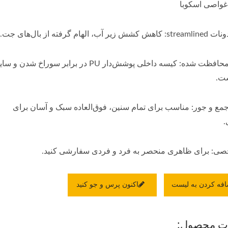
غواصی اسکوبا
 الهام گرفته از بال‌های جت.
محکم و محافظت شده: کیسه داخلی پوشش‌دار PU در برابر سوراخ شدن 
ست.
جمع و جور: مناسب برای تمام سنین، فوق‌العاده سبک و آسان برای
.
: برای ظاهری منحصر به فرد و فردی سفارشی کنید.
افه کردن به لیست
اکنون پرس و جو کنید
ت محصول: