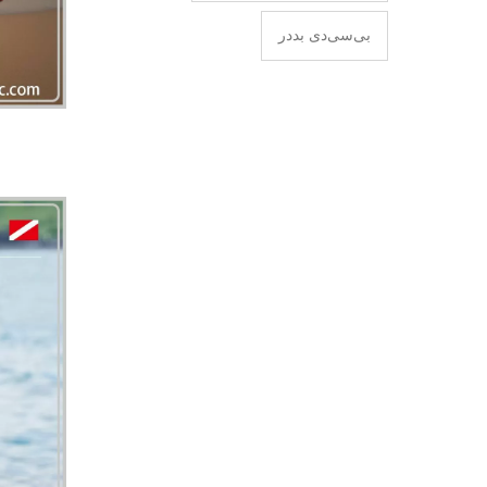
بی‌سی‌دی بددر