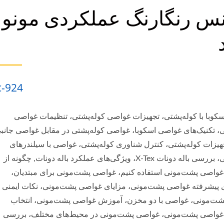
اصی با دو مخزن، آموزش غواصی
نس رنگارنگ عملکردی مونو
ونی، غواصی پشت‌مونی در محی
 | گیج‌های غواصی | تولیدکننده 
SCUBA AQUATEC
c-924
کوبا با کوله‌پشتی، تجهیزات غواصی کوله‌پشتی، تنظیمات غواصی
ی، تکنیک‌های غواصی اسکوبا، غواصی کوله‌پشتی در مقابل غواصی جانب
جهیزات کوله‌پشتی، کنترل شناوری کوله‌پشتی، غواصی با سیلندرهای
کوله‌پشتی، بررسی باله دونات X-Tex، ویژگی‌های عملکرد باله دونات, چگونه از
غواصی پشت‌مونی استفاده کنیم، غواصی پشت‌مونی برای مبتدیان،
ی پیشرفته غواصی پشت‌مونی، مزایای غواصی پشت‌مونی، نکات ایمنی
ت‌مونی، غواصی با دو مخزن، آموزش غواصی پشت‌مونی، انتخاب
غواصی پشت‌مونی، غواصی پشت‌مونی در محیط‌های مختلف، بررسی