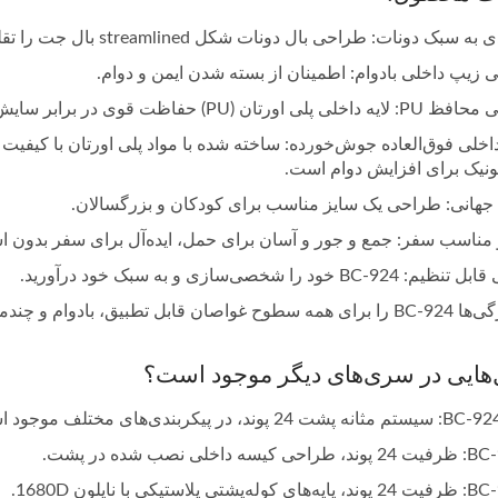
 دونات: طراحی بال دونات شکل streamlined بال جت را تقلید می‌کند و مقاومت آب را کاهش می‌دهد.
ی زیپ داخلی بادوام: اطمینان از بسته شدن ایمن و دوام.
ان (PU) حفاظت قوی در برابر سایش و سوراخ شدن ارائه می‌دهد.
خلی فوق‌العاده جوش‌خورده: ساخته شده با مواد پلی اورتان با کیفیت
سونیک برای افزایش دوام است.
جهانی: طراحی یک سایز مناسب برای کودکان و بزرگسالان.
مناسب سفر: جمع و جور و آسان برای حمل، ایده‌آل برای سفر بدون ا
BC- خود را شخصی‌سازی و به سبک خود درآورید.
 قابل تطبیق، بادوام و چندمنظوره می‌سازد.
هایی در سری‌های دیگر موجود است؟
 داخلی نصب شده در پشت.
ی پلاستیکی با نایلون 1680D.