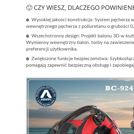
🙂 CZY WIESZ, DLACZEGO POWINIE
Wysokiej jakości konstrukcja: System pęcherza 
wewnętrznego pęcherza z poliuretanu o grubości 0
Wszechstronny design: Projekt balonu 3D w kszt
Wymienny wewnętrzny balon, torby na zawieszenie,
preferencji użytkownika.
Zwiększone funkcje bezpieczeństwa: Szybkozłącz
pomagają zapewnić bezpieczną obsługę i zapobieg