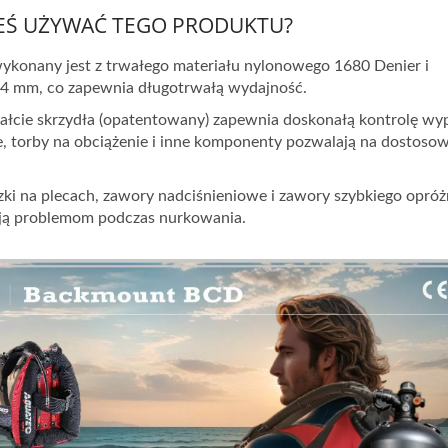
NEŚ UŻYWAĆ TEGO PRODUKTU?
wykonany jest z trwałego materiału nylonowego 1680 Denier i
,4 mm, co zapewnia długotrwałą wydajność.
ałcie skrzydła (opatentowany) zapewnia doskonałą kontrolę wy
 torby na obciążenie i inne komponenty pozwalają na dostoso
ki na plecach, zawory nadciśnieniowe i zawory szybkiego opróż
ają problemom podczas nurkowania.