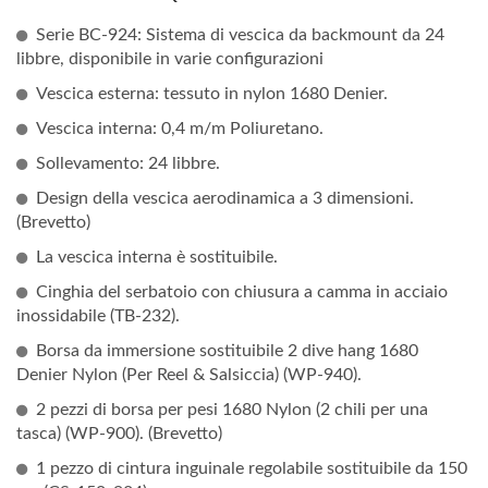
Serie BC-924: Sistema di vescica da backmount da 24
libbre, disponibile in varie configurazioni
Vescica esterna: tessuto in nylon 1680 Denier.
Vescica interna: 0,4 m/m Poliuretano.
Sollevamento: 24 libbre.
Design della vescica aerodinamica a 3 dimensioni.
(Brevetto)
La vescica interna è sostituibile.
Cinghia del serbatoio con chiusura a camma in acciaio
inossidabile (TB-232).
Borsa da immersione sostituibile 2 dive hang 1680
Denier Nylon (Per Reel & Salsiccia) (WP-940).
2 pezzi di borsa per pesi 1680 Nylon (2 chili per una
tasca) (WP-900). (Brevetto)
1 pezzo di cintura inguinale regolabile sostituibile da 150