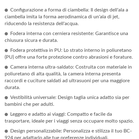
Configurazione a forma di ciambella: Il design dell'ala a
ciambella imita la forma aerodinamica di un'ala di jet,
riducendo la resistenza dell'acqua.
Fodera interna con cerniera resistente: Garantisce una
chiusura sicura e durata.
Fodera protettiva in PU: Lo strato interno in poliuretano
(PU) offre una forte protezione contro abrasioni e forature.
Camera interna ultra-saldato: Costruita con materiale in
poliuretano di alta qualità, la camera interna presenta
raccordi e cuciture saldati ad ultrasuoni per una maggiore
durata.
Vestibilità universale: Design taglia unica adatto sia per
bambini che per adulti.
Leggero e adatto ai viaggi: Compatto e facile da
trasportare, ideale per i viaggi senza occupare molto spazio.
Design personalizzabile: Personalizza e stilizza il tuo BC-
924 per adattarlo alle tue preferenze individuali.