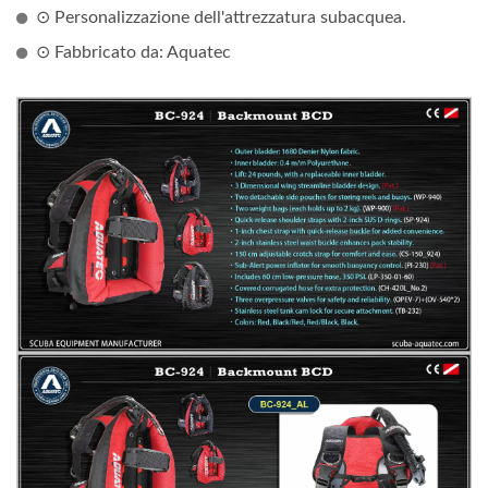
⊙ Personalizzazione dell'attrezzatura subacquea.
⊙ Fabbricato da: Aquatec