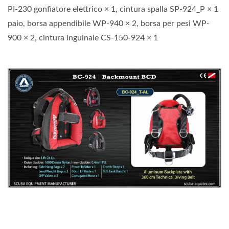
PI-230 gonfiatore elettrico × 1, cintura spalla SP-924_P × 1
paio, borsa appendibile WP-940 × 2, borsa per pesi WP-
900 × 2, cintura inguinale CS-150-924 × 1