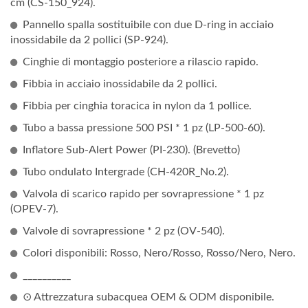
cm (CS-150_924).
Pannello spalla sostituibile con due D-ring in acciaio
inossidabile da 2 pollici (SP-924).
Cinghie di montaggio posteriore a rilascio rapido.
Fibbia in acciaio inossidabile da 2 pollici.
Fibbia per cinghia toracica in nylon da 1 pollice.
Tubo a bassa pressione 500 PSI * 1 pz (LP-500-60).
Inflatore Sub-Alert Power (PI-230). (Brevetto)
Tubo ondulato Intergrade (CH-420R_No.2).
Valvola di scarico rapido per sovrapressione * 1 pz
(OPEV-7).
Valvole di sovrapressione * 2 pz (OV-540).
Colori disponibili: Rosso, Nero/Rosso, Rosso/Nero, Nero.
__________
⊙ Attrezzatura subacquea OEM & ODM disponibile.