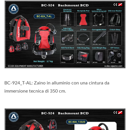
BC-924_T-AL: Zaino in alluminio con una cintura da
immersione tecnica di 350 cm.