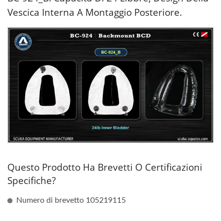
Vescica Interna A Montaggio Posteriore.
Questo Prodotto Ha Brevetti O Certificazioni
Specifiche?
Numero di brevetto 105219115