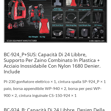
BC-924_P+SUS: Capacità Di 24 Libbre,
Supporto Per Zaino Combinato In Plastica +
Acciaio Inossidabile Con Nylon 1680 Denier.
Include
PI-230 gonfiatore elettrico × 1, cintura spalla SP-924_P × 1
paio, borsa appendibile WP-940 × 2, borsa per pesi WP-
900 × 2, cintura inguinale CS-150-924 × 1
BC-924_B: Capacità Di 24 Libbre, Design Della