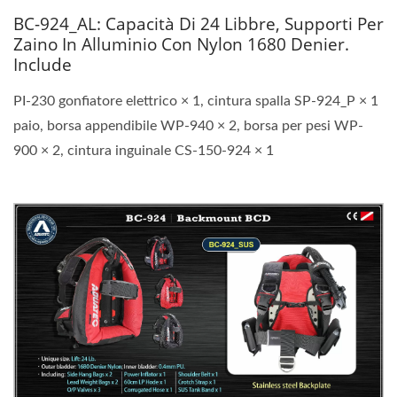
BC-924_AL: Capacità Di 24 Libbre, Supporti Per
Zaino In Alluminio Con Nylon 1680 Denier.
Include
PI-230 gonfiatore elettrico × 1, cintura spalla SP-924_P × 1
paio, borsa appendibile WP-940 × 2, borsa per pesi WP-
900 × 2, cintura inguinale CS-150-924 × 1