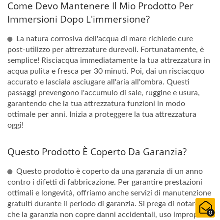
Come Devo Mantenere Il Mio Prodotto Per
Immersioni Dopo L'immersione?
La natura corrosiva dell'acqua di mare richiede cure
post-utilizzo per attrezzature durevoli. Fortunatamente, è
semplice! Risciacqua immediatamente la tua attrezzatura in
acqua pulita e fresca per 30 minuti. Poi, dai un risciacquo
accurato e lasciala asciugare all'aria all'ombra. Questi
passaggi prevengono l'accumulo di sale, ruggine e usura,
garantendo che la tua attrezzatura funzioni in modo
ottimale per anni. Inizia a proteggere la tua attrezzatura
oggi!
Questo Prodotto È Coperto Da Garanzia?
Questo prodotto è coperto da una garanzia di un anno
contro i difetti di fabbricazione. Per garantire prestazioni
ottimali e longevità, offriamo anche servizi di manutenzione
gratuiti durante il periodo di garanzia. Si prega di notare
0
che la garanzia non copre danni accidentali, uso improprio