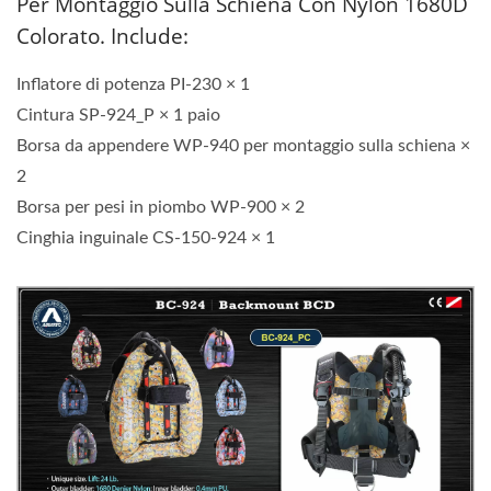
Per Montaggio Sulla Schiena Con Nylon 1680D
Colorato. Include:
Inflatore di potenza PI-230 × 1
Cintura SP-924_P × 1 paio
Borsa da appendere WP-940 per montaggio sulla schiena ×
2
Borsa per pesi in piombo WP-900 × 2
Cinghia inguinale CS-150-924 × 1