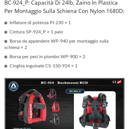
BC-924_P: Capacità Di 24lb, Zaino In Plastica
Per Montaggio Sulla Schiena Con Nylon 1680D:
Inflatore di potenza PI-230 × 1
Cintura SP-924_P × 1 paio
Borsa da appendere WP-940 per montaggio sulla
schiena × 2
Borsa per pesi in piombo WP-900 × 2
Cinghia inguinale CS-150-924 × 1