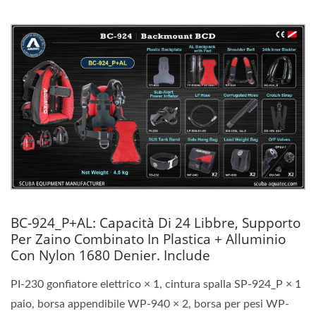
BC-924_P+AL: Capacità Di 24 Libbre, Supporto
Per Zaino Combinato In Plastica + Alluminio
Con Nylon 1680 Denier. Include
PI-230 gonfiatore elettrico × 1, cintura spalla SP-924_P × 1
paio, borsa appendibile WP-940 × 2, borsa per pesi WP-