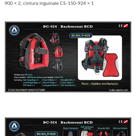
900 × 2, cintura inguinale CS-150-924 × 1