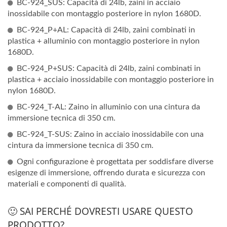
BC-924_SUS: Capacità di 24lb, zaini in acciaio
inossidabile con montaggio posteriore in nylon 1680D.
BC-924_P+AL: Capacità di 24lb, zaini combinati in
plastica + alluminio con montaggio posteriore in nylon
1680D.
BC-924_P+SUS: Capacità di 24lb, zaini combinati in
plastica + acciaio inossidabile con montaggio posteriore in
nylon 1680D.
BC-924_T-AL: Zaino in alluminio con una cintura da
immersione tecnica di 350 cm.
BC-924_T-SUS: Zaino in acciaio inossidabile con una
cintura da immersione tecnica di 350 cm.
Ogni configurazione è progettata per soddisfare diverse
esigenze di immersione, offrendo durata e sicurezza con
materiali e componenti di qualità.
🙂 SAI PERCHÉ DOVRESTI USARE QUESTO
PRODOTTO?