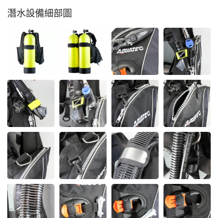
潛水設備細部圖