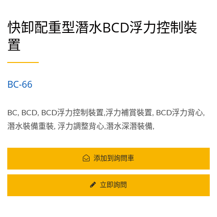
快卸配重型潛水BCD浮力控制裝
置
BC-66
BC, BCD, BCD浮力控制裝置,浮力補賞裝置, BCD浮力背心,
潛水裝備重裝, 浮力調整背心,潛水深潛裝備,
添加到詢問車
立即詢問