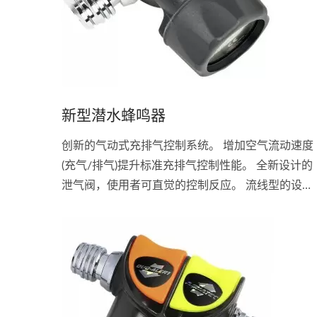
新型潜水蜂鸣器
创新的气动式充排气控制系统。 增加空气流动速度
(充气/排气)提升标准充排气控制性能。 全新设计的
泄气阀，使用者可直觉的控制反应。 流线型的设
计，减少拖拉及庞大体积。 实现完美的浮力控制及
精确的手指头操控。 三种排气方式:气动、拉阀及吹
气排气。 接头:...