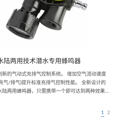
水陆两用技术潜水专用蜂鸣器
创新的气动式充排气控制系统。 增加空气流动速度
(充气/排气)提升标准充排气控制性能。 全新设计的
水陆两用蜂鸣器，只需携带一个即可达到两种效果。
流线型的设计，减少拖拉及庞大体积。 实现完美的
浮力控制及精确的手指头操控。 三种排气方式:气
1
2
动、拉阀及吹气排气。 接头:Seaquest...