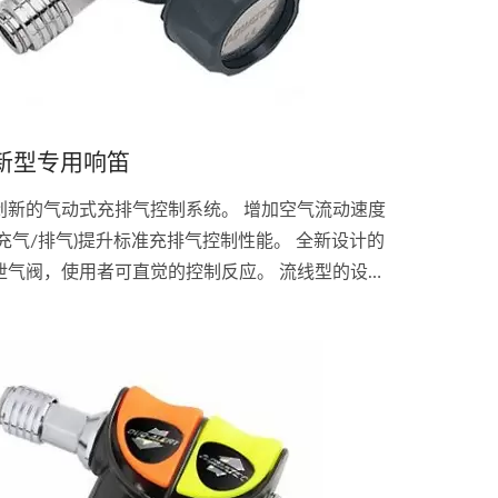
新型专用响笛
创新的气动式充排气控制系统。 增加空气流动速度
(充气/排气)提升标准充排气控制性能。 全新设计的
泄气阀，使用者可直觉的控制反应。 流线型的设
计，减少拖拉及庞大体积。 实现完美的浮力控制及
精确的手指头操控。 三种排气方式:气动、拉阀及吹
气排气。 接头:Seaquest...