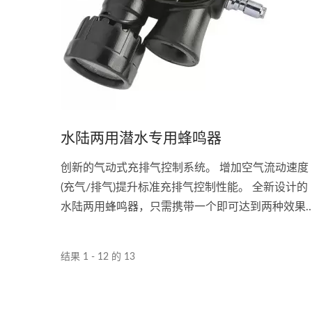
水陆两用潜水专用蜂鸣器
创新的气动式充排气控制系统。 增加空气流动速度
(充气/排气)提升标准充排气控制性能。 全新设计的
水陆两用蜂鸣器，只需携带一个即可达到两种效果
流线型的设计，减少拖拉及庞大体积。 实现完美的
浮力控制及精确的手指头操控。 三种排气方式:气
结果 1 - 12 的 13
动、拉阀及吹气排气。 接头:...