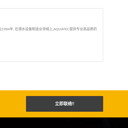
1984年, 在潜水设备制造业领域上,AQUATEC提供专业高品质的
立即联络!!