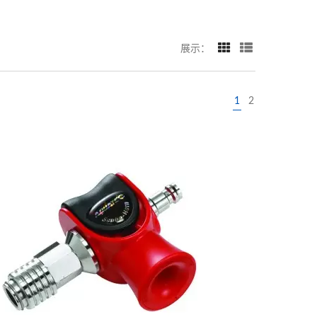
展示：
1
2