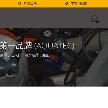
中文 (简体)
0
品牌 (AQUATEC)
一股能量，让人们与海洋相遇与融合。