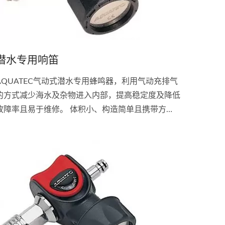
潜水专用响笛
AQUATEC气动式潜水专用蜂鸣器，利用气动充排气
的方式减少海水及杂物进入内部，提高稳定度及降低
故障率且易于维修。 体积小、构造简单且携带方
便。 用于陆地上及水面下呼叫船舶及潜伴用。 潜水
专用蜂鸣器陆上音量可达1公里远。 潜水专用蜂鸣器
水下音量可达100公尺远。 装于低压管及充气阀中间
即可。 用手指轻压按钮即可。 使用后请以清水冲
。 接头:Seaquest...