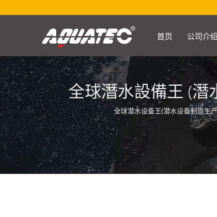
首页
公司介
全球潛水設備王 (潛水
全球潜水设备王(潜水设备制造生产