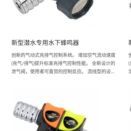
新型潜水专用水下蜂鸣器
创新的气动式充排气控制系统。 增加空气流动速度
(充气/排气)提升标准充排气控制性能。 全新设计的
泄气阀，使用者可直觉的控制反应。 流线型的设
计，减少拖拉及庞大体积。 实现完美的浮力控制及
精确的手指头操控。 三种排气方式:气动、拉阀及吹
气排气。 接头:Scubapro...