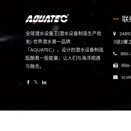
联
全球潜水设备王(潜水设备制造生产批
248
发)-世界潜水第一品牌
3號2樓之
「AQUATEC」，设计的潜水设备制造
886-
酝酿着一股能量，让人们与海洋相遇
886
与融合。
scub
Copyright © 2026
全球潛水設備王 (潛水設備製造生產批發)-
All Rights Reserved.