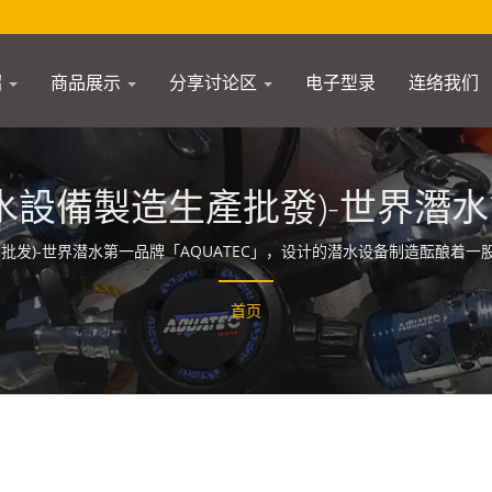
绍
商品展示
分享讨论区
电子型录
连络我们
設備製造生產批發)-世界潛水第一
批发)-世界潜水第一品牌「AQUATEC」，设计的潜水设备制造酝酿着
首页