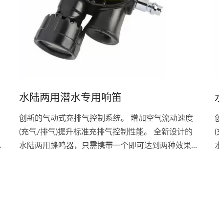
水陆两用潜水专用响笛
创新的气动式充排气控制系统。 增加空气流动速度
(充气/排气)提升标准充排气控制性能。 全新设计的
。
水陆两用蜂鸣器，只需携带一个即可达到两种效果。
流线型的设计，减少拖拉及庞大体积。 实现完美的
浮力控制及精确的手指头操控。 三种排气方式:气
动、拉阀及吹气排气。 接头:Scubapro...