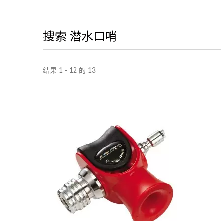
搜索 潜水口哨
结果 1 - 12 的 13