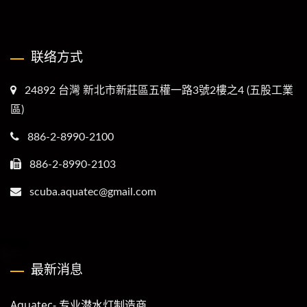
联络方式
24892 台灣 新北市新莊區五權一路3號2樓之4 (五股工業
區)
886-2-8990-2100
886-2-8990-2103
scuba.aquatec@gmail.com
最新消息
Aquatec- 专业潜水灯制造商