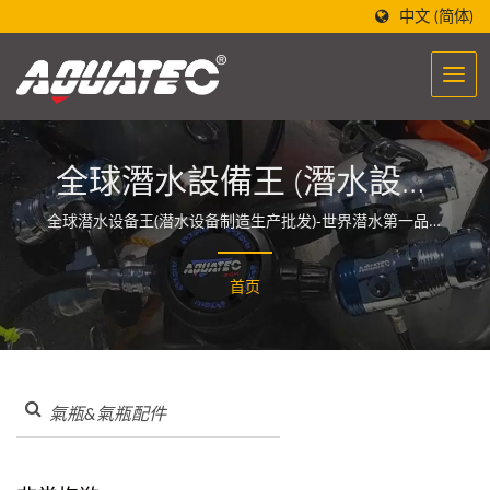
中文 (简体)
全球潛水設備王 (潛水設備
製造生產批發)-世界潛水第
全球潜水设备王(潜水设备制造生产批发)-世界潜水第一品牌
「AQUATEC」，设计的潜水设备制造酝酿着一股能量，让
一品牌 (AQUATEC)
人们与海洋相遇与融合。
首页