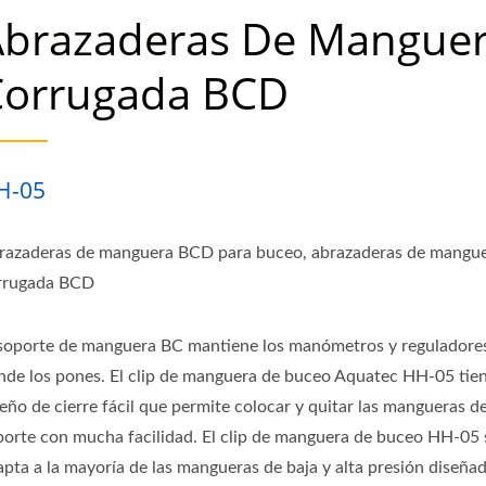
Abrazaderas De Mangue
Corrugada BCD
H-05
razaderas de manguera BCD para buceo, abrazaderas de mangu
rrugada BCD
 soporte de manguera BC mantiene los manómetros y reguladores
nde los pones. El clip de manguera de buceo Aquatec HH-05 tie
eño de cierre fácil que permite colocar y quitar las mangueras de
porte con mucha facilidad. El clip de manguera de buceo HH-05 
apta a la mayoría de las mangueras de baja y alta presión diseña