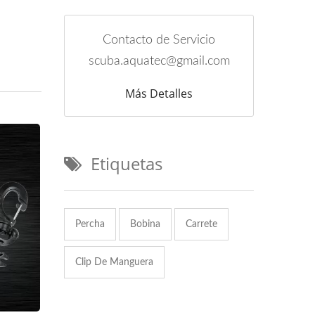
Contacto de Servicio
scuba.aquatec@gmail.com
Más Detalles
Etiquetas
Percha
Bobina
Carrete
Clip De Manguera