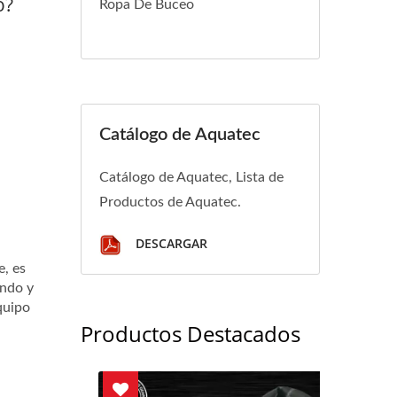
o?
Ropa De Buceo
Catálogo de Aquatec
Catálogo de Aquatec, Lista de
Productos de Aquatec.
DESCARGAR
e, es
ondo y
quipo
Productos Destacados