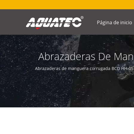
Página de inicio
Abrazaderas De Man
Corrugada BCD | 
Abrazaderas de manguera corrugada BCD HH-05 |