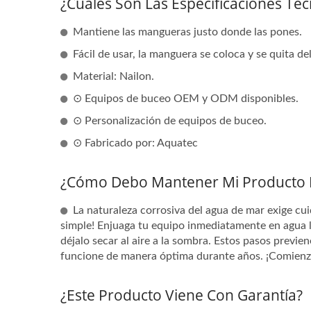
¿Cuáles Son Las Especificaciones Téc
Mantiene las mangueras justo donde las pones.
Fácil de usar, la manguera se coloca y se quita de
Material: Nailon.
⊙ Equipos de buceo OEM y ODM disponibles.
⊙ Personalización de equipos de buceo.
⊙ Fabricado por: Aquatec
¿Cómo Debo Mantener Mi Producto 
La naturaleza corrosiva del agua de mar exige c
simple! Enjuaga tu equipo inmediatamente en agua l
déjalo secar al aire a la sombra. Estos pasos previ
funcione de manera óptima durante años. ¡Comienza
¿Este Producto Viene Con Garantía?