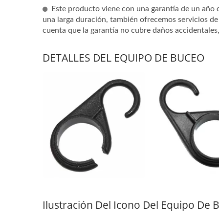
Este producto viene con una garantía de un año 
una larga duración, también ofrecemos servicios de
cuenta que la garantía no cubre daños accidentales
DETALLES DEL EQUIPO DE BUCEO
Sistema De Humedad Del
Chal
Filtro De Aire Series Guardian
Ilustración Del Icono Del Equipo De 