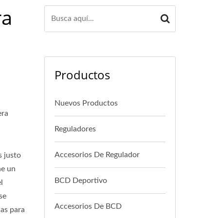
ra
Productos
Nuevos Productos
era
Reguladores
Accesorios De Regulador
 justo
ne un
BCD Deportivo
l
se
Accesorios De BCD
das para