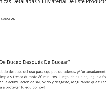
nicas Detalladas Y El Material De Este Product
l soporte.
De Buceo Después De Bucear?
uidado después del uso para equipos duraderos. ¡Afortunadament
impia y fresca durante 30 minutos. Luego, dale un enjuague a f
enen la acumulación de sal, óxido y desgaste, asegurando que tu e
 a proteger tu equipo hoy!