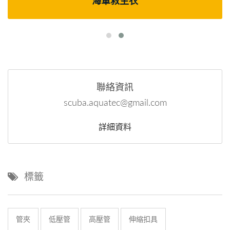
海軍救生衣
聯絡資訊
scuba.aquatec@gmail.com
詳細資料
標籤
管夾
低壓管
高壓管
伸縮扣具