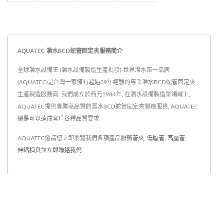
AQUATEC 潛水BCD蛇管固定夾服務簡介
全球潛水設備王 (潛水設備製造生產批發)-世界潛水第一品牌
(AQUATEC)是台灣一家擁有超過39年經驗的專業潛水BCD蛇管固定夾
生產製造服務商. 我們成立於西元1984年, 在潛水設備製造業領域上,
AQUATEC提供專業高品質的潛水BCD蛇管固定夾製造服務, AQUATEC
總是可以達成客戶各種品質要求
AQUATEC邀請您立即瀏覽我們各項產品服務
管夾
,
低壓管
,
高壓管
,
伸縮扣具
並
立即聯絡我們
.