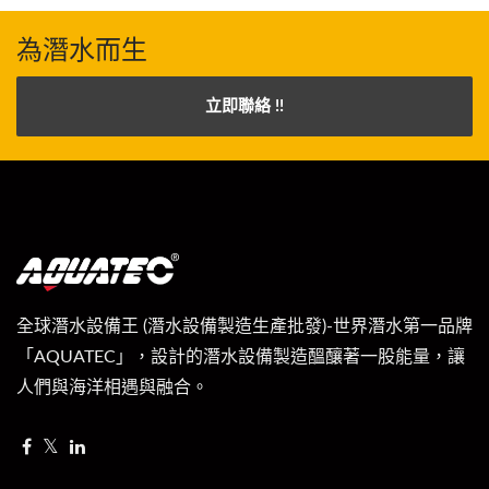
為潛水而生
立即聯絡 !!
全球潛水設備王 (潛水設備製造生產批發)-世界潛水第一品牌
「AQUATEC」，設計的潛水設備製造醞釀著一股能量，讓
人們與海洋相遇與融合。