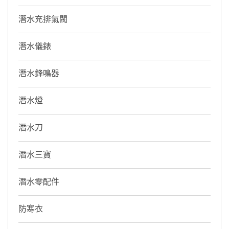
潛水充排氣閥
潛水儀錶
潛水鋒鳴器
潛水燈
潛水刀
潛水三寶
潛水零配件
防寒衣