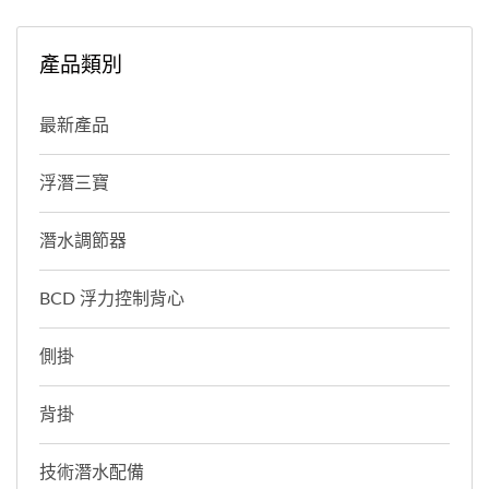
產品類別
最新產品
浮潛三寶
潛水調節器
BCD 浮力控制背心
側掛
背掛
技術潛水配備