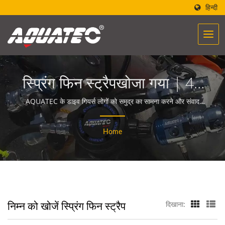
हिन्दी
स्प्रिंग फिन स्ट्रैपखोजा गया | 40
से अधिक वर्षों का स्कूबा गियर और
AQUATEC के डाइव गियर्स लोगों को समुद्र का सामना करने और संवाद
करने की शक्ति प्रदान करते हैं।
उपकरण निर्माता | SCUBA
Home
AQUATEC
निम्न को खोजें स्प्रिंग फिन स्ट्रैप
दिखाना: