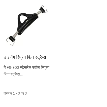
डाइविंग स्प्रिंग फिन स्ट्रैप्स
ये FS-300 स्टेनलेस स्टील स्प्रिंग
फिन स्ट्रैप्स...
परिणाम 1 - 3 का 3