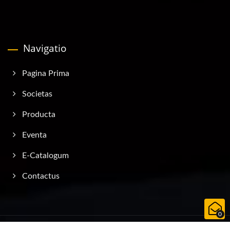
Navigatio
Pagina Prima
Societas
Producta
Eventa
E-Catalogum
Contactus
0
Copyright © 2026
AQUATEC - DUTON INDUSTRY CO., LTD.
All