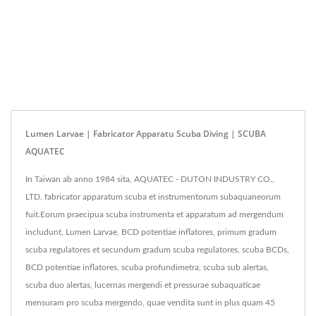
Lumen Larvae | Fabricator Apparatu Scuba Diving | SCUBA
AQUATEC
In Taiwan ab anno 1984 sita, AQUATEC - DUTON INDUSTRY CO.,
LTD. fabricator apparatum scuba et instrumentorum subaquaneorum
fuit.Eorum praecipua scuba instrumenta et apparatum ad mergendum
includunt, Lumen Larvae, BCD potentiae inflatores, primum gradum
scuba regulatores et secundum gradum scuba regulatores, scuba BCDs,
BCD potentiae inflatores, scuba profundimetra, scuba sub alertas,
scuba duo alertas, lucernas mergendi et pressurae subaquaticae
mensuram pro scuba mergendo, quae vendita sunt in plus quam 45