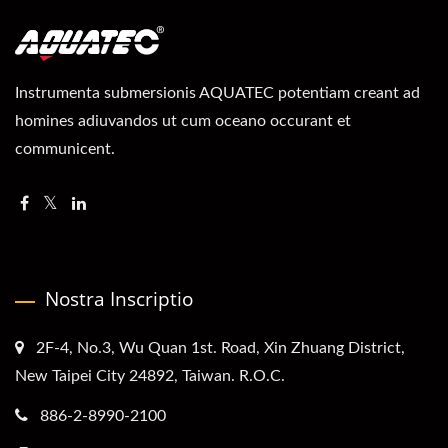
Instrumenta submersionis AQUATEC potentiam creant ad
homines adiuvandos ut cum oceano occurant et
communicent.
Nostra Inscriptio
2F-4, No.3, Wu Quan 1st. Road, Xin Zhuang District,
New Taipei City 24892, Taiwan. R.O.C.
886-2-8990-2100