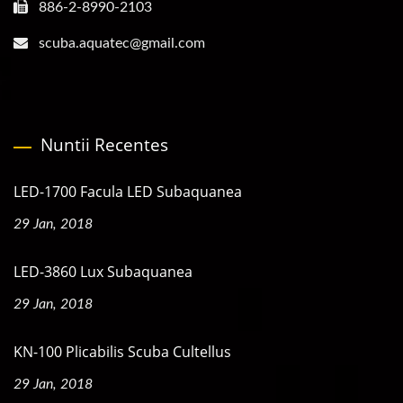
886-2-8990-2103
scuba.aquatec@gmail.com
Nuntii Recentes
LED-1700 Facula LED Subaquanea
29 Jan, 2018
LED-3860 Lux Subaquanea
29 Jan, 2018
KN-100 Plicabilis Scuba Cultellus
29 Jan, 2018