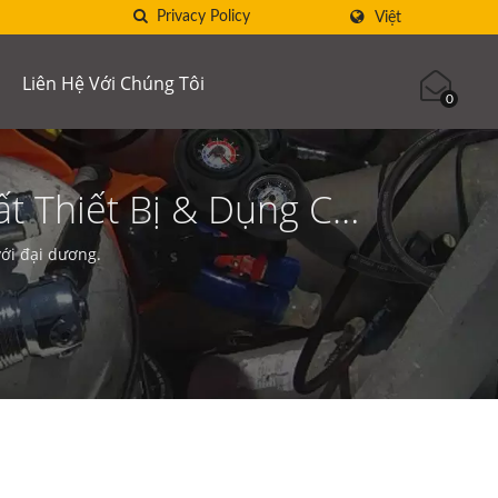
Việt
Liên Hệ Với Chúng Tôi
0
t Thiết Bị & Dụng Cụ
với đại dương.