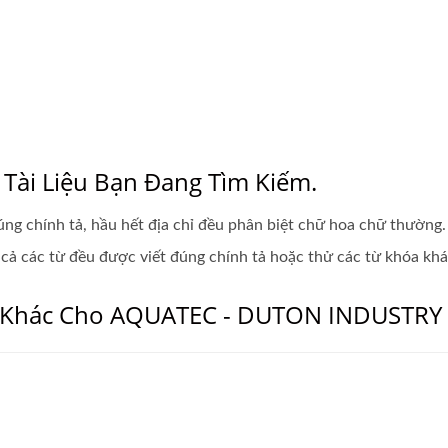
Tài Liệu Bạn Đang Tìm Kiếm.
úng chính tả, hầu hết địa chỉ đều phân biệt chữ hoa chữ thường.
cả các từ đều được viết đúng chính tả hoặc thử các từ khóa kh
 Khác Cho AQUATEC - DUTON INDUSTRY CO