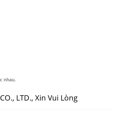
ác nhau.
., LTD., Xin Vui Lòng