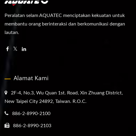
Peralatan selam AQUATEC menciptakan kekuatan untuk
membantu orang berinteraksi dan berkomunikasi dengan
lautan.
Alamat Kami
2F-4, No.3, Wu Quan 1st. Road, Xin Zhuang District,
New Taipei City 24892, Taiwan. R.O.C.
886-2-8990-2100
886-2-8990-2103