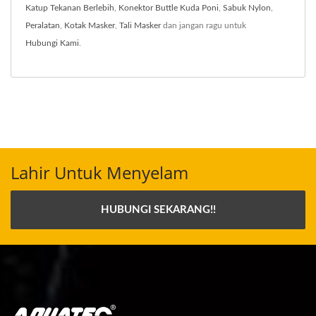
Katup Tekanan Berlebih
,
Konektor Buttle Kuda Poni
,
Sabuk Nylon
,
Peralatan
,
Kotak Masker
,
Tali Masker
dan jangan ragu untuk
Hubungi Kami
.
Lahir Untuk Menyelam
HUBUNGI SEKARANG!!