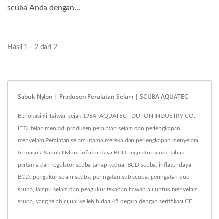
kokoh dan tidak akan
scuba Anda dengan
kehilangan...
percaya diri.
Hasil 1 - 2 dari 2
Sabuk Nylon | Produsen Peralatan Selam | SCUBA AQUATEC
Berlokasi di Taiwan sejak 1984, AQUATEC - DUTON INDUSTRY CO.,
LTD. telah menjadi produsen peralatan selam dan perlengkapan
menyelam.Peralatan selam utama mereka dan perlengkapan menyelam
termasuk, Sabuk Nylon, inflator daya BCD, regulator scuba tahap
pertama dan regulator scuba tahap kedua, BCD scuba, inflator daya
BCD, pengukur selam scuba, peringatan sub scuba, peringatan duo
scuba, lampu selam dan pengukur tekanan bawah air untuk menyelam
scuba, yang telah dijual ke lebih dari 45 negara dengan sertifikasi CE.