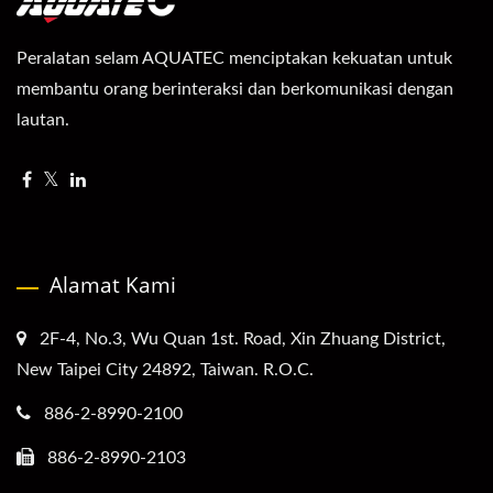
Peralatan selam AQUATEC menciptakan kekuatan untuk
membantu orang berinteraksi dan berkomunikasi dengan
lautan.
Alamat Kami
2F-4, No.3, Wu Quan 1st. Road, Xin Zhuang District,
New Taipei City 24892, Taiwan. R.O.C.
886-2-8990-2100
886-2-8990-2103