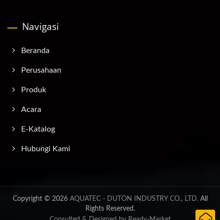
Navigasi
Beranda
Perusahaan
Produk
Acara
E-Katalog
Hubungi Kami
Copyright © 2026
AQUATEC - DUTON INDUSTRY CO., LTD.
All
Rights Reserved.
Consulted & Designed by
Ready-Market