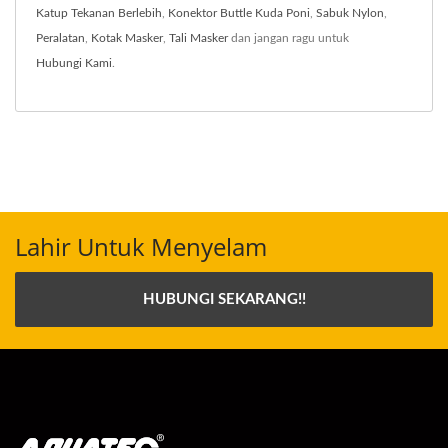
Katup Tekanan Berlebih
,
Konektor Buttle Kuda Poni
,
Sabuk Nylon
,
Peralatan
,
Kotak Masker
,
Tali Masker
dan jangan ragu untuk
Hubungi Kami
.
Lahir Untuk Menyelam
HUBUNGI SEKARANG!!