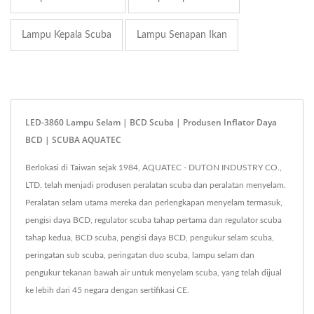
Lampu Kepala Scuba
Lampu Senapan Ikan
LED-3860 Lampu Selam | BCD Scuba | Produsen Inflator Daya
BCD | SCUBA AQUATEC
Berlokasi di Taiwan sejak 1984, AQUATEC - DUTON INDUSTRY CO.,
LTD. telah menjadi produsen peralatan scuba dan peralatan menyelam.
Peralatan selam utama mereka dan perlengkapan menyelam termasuk,
pengisi daya BCD, regulator scuba tahap pertama dan regulator scuba
tahap kedua, BCD scuba, pengisi daya BCD, pengukur selam scuba,
peringatan sub scuba, peringatan duo scuba, lampu selam dan
pengukur tekanan bawah air untuk menyelam scuba, yang telah dijual
ke lebih dari 45 negara dengan sertifikasi CE.