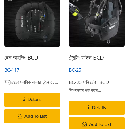
টেক ডাইভিং BCD
ট্রেনিং ডাইভ BCD
BC-117
BC-25
সিলিন্ডারের সর্বাধিক আকার: টুইন ২০...
BC-25 সানি রেন্টাল BCD
বিশেষভাবে শুরু করার...
Details
Details
Add To List
Add To List