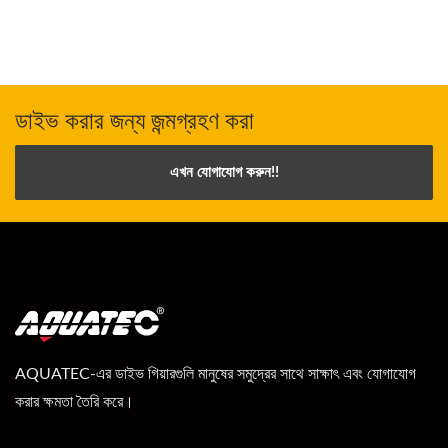
ডাইভ করার জন্য জন্মগ্রহণ করা
এখন যোগাযোগ করুন!!
AQUATEC-এর ডাইভ গিয়ারগুলি মানুষের সমুদ্রের সাথে সাক্ষাৎ এবং যোগাযোগ
করার ক্ষমতা তৈরি করে।