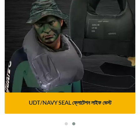
UDT/NAVY SEAL ফ্লোটেশন লাইফ ভেস্ট