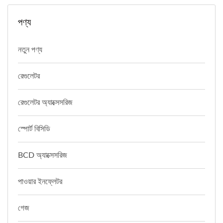
পণ্য
নতুন পণ্য
রেগুলেটর
রেগুলেটর অ্যাক্সেসরিজ
স্পোর্ট বিসিডি
BCD অ্যাক্সেসরিজ
পাওয়ার ইনফ্লেটর
গেজ