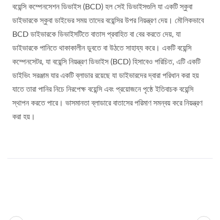
বয়েন্সি কম্পেনসেশন ডিভাইস (BCD) হল সেই ডিভাইসগুলি যা একটি স্কুবা
ডাইভারকে স্কুবা ডাইভের সময় তাদের বয়েন্সির উপর নিয়ন্ত্রণ দেয়। মৌলিকভাবে
BCD ডাইভারকে ডিভাইসটিতে বাতাস প্রবাহিত বা বের করতে দেয়, যা
ডাইভারকে পানিতে থাকাকালীন ডুবতে বা উঠতে সাহায্য করে। একটি বয়েন্সি
কম্পেনসেটর, যা বয়েন্সি নিয়ন্ত্রণ ডিভাইস (BCD) হিসাবেও পরিচিত, এটি একটি
ডাইভিং সরঞ্জাম যার একটি ব্লাডার রয়েছে যা ডাইভারদের দ্বারা পরিধান করা হয়
যাতে তারা পানির নিচে নিরপেক্ষ বয়েন্সি এবং প্রয়োজনে পৃষ্ঠে ইতিবাচক বয়েন্সি
স্থাপন করতে পারে। ভাসমানতা ব্লাডারে বাতাসের পরিমাণ সমন্বয় করে নিয়ন্ত্রণ
করা হয়।