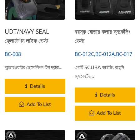
UDT/NAVY SEAL
বয়স্ক ঘোড়ার কলার স্নর্কেলিং
ফ্লোটেশন লাইফ ভেস্ট
ভেস্ট
BC-008
BC-012C,BC-012A,BC-017
আন্ডারওয়াটার ডেমোলিশন টিম দ্বারা...
একটি SCUBA ডাইভিং বয়েন্সি
জ্যাকেটের...
Details
Details
Add To List
Add To List