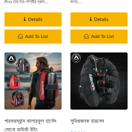
Pro তার দ্বি-পার্শ্বীয় দ্রুত...
জন্য...
Details
Details
Add To List
Add To List
পারফরম্যান্স কালারফুল হার্নেস
সুবিধাজনক হারনেস
মোনো ডাউনট উইং