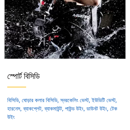
স্পোর্ট বিসিডি
বিসিডি, ঘোড়ার কলার বিসিডি, স্নরকেলিং ভেস্ট, ইউডিটি ভেস্ট,
হারনেস, ব্যাকপ্লেট, ব্যাকমাউন্ট, পাউন্ড উইং, ডাউনট উইং, টেক
উইং