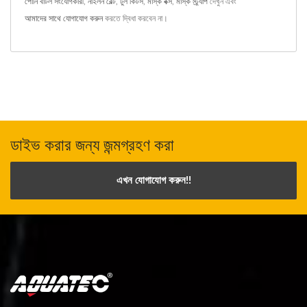
পোনি বাটল সংযোগকারী
,
নাইলন বেল্ট
,
টুল কিটস
,
মাস্ক বক্স
,
মাস্ক স্ট্র্যাপ
দেখুন এবং
আমাদের সাথে যোগাযোগ করুন
করতে দ্বিধা করবেন না।
ডাইভ করার জন্য জন্মগ্রহণ করা
এখন যোগাযোগ করুন!!