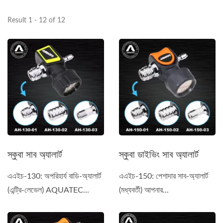
Result 1 - 12 of 12
স্কুবা সাব অ্যালার্ট
স্কুবা ডাইভিং সাব অ্যালার্ট
এএইচ-130: অপরিহার্য বাডি-অ্যালার্ট
এএইচ-150: পেশাদার সাব-অ্যালার্ট
(এন্ট্রি-লেভেল) AQUATEC...
(মধ্যবর্তী) আপনার...