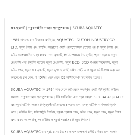
সাব-অ্যালার্ট | স্কুবা ডাইভিং সরঞ্জাম প্রস্তুতকারক | SCUBA AQUATEC
1984 সাল থেকে তাইওয়ানে অবস্থিত, AQUATEC - DUTON INDUSTRY CO.,
LTD. স্কুবা গিয়ার এবং ডাইভিং সরঞ্জামের একটি প্রস্তুতকারক।তাদের প্রধান স্কুবা গিয়ার এবং
ডাইভ সরঞ্জামগুলির মধ্যে রয়েছে, সাব-অ্যালার্ট, BCD পাওয়ার ইনফ্লেটর, প্রথম স্তরের স্কুবা
রেগুলেটর এবং দ্বিতীয় স্তরের স্কুবা রেগুলেটর, স্কুবা BCD, BCD পাওয়ার ইনফ্লেটর, স্কুবা
ডাইভ গেজ, স্কুবা সাব অ্যালার্ট, স্কুবা ডুয়ো অ্যালার্ট, ডাইভ লাইট এবং স্কুবা ডাইভিংয়ের জন্য জল
তলদেশের চাপ গেজ, যা 45টিরও বেশি দেশে CE সার্টিফিকেশন সহ বিক্রি হয়েছে।
SCUBA AQUATEC হল 1984 সাল থেকে তাইওয়ানে অবস্থিত একটি শীর্ষস্থানীয় ডাইভিং
সরঞ্জাম | স্কুবা সরঞ্জাম প্রস্তুতকারক। সিই সার্টিফাইড এবং প্রো সরঞ্জাম, SCUBA AQUATEC
এর স্কুবা ডাইভিং সরঞ্জাম বিশ্বব্যাপী ডাইভারদের চমৎকার এবং অনন্য ডাইভিং অভিজ্ঞতা প্রদান
করে। ডাইভিং ফিন, সাইডমাউন্ট সিস্টেম, স্কুবা প্রেসার গেজ, ডাইভ গেজ, স্কুবা গেজ, স্কুবা গিয়ার
এবং আরও অনেক কিছু সহ ডাইভিং ও স্কুবা সরঞ্জামের বিস্তৃত নির্বাচন।
SCUBA AQUATEC তার গ্রাহকদের উচ্চ মানের জল তলদেশে ডাইভিং গিয়ার এবং সরঞ্জাম